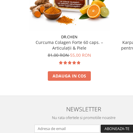
DR.CHEN
Curcuma Colagen Forte 60 caps. –
Karpa
Articulații & Piele
pentr
81,00 RON
55,00 RON
ADAUGA IN COS
NEWSLETTER
Nu rata ofertele si promotiile noastre