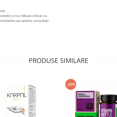
rea.
etic și nu trebuie utilizat ca
ersistente sau severe, consultați
PRODUSE SIMILARE
-20%