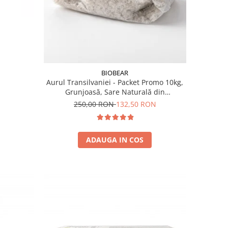
BIOBEAR
Aurul Transilvaniei - Packet Promo 10kg,
Grunjoasă, Sare Naturală din
Transilvania, Neiodată, Fără
250,00 RON
132,50 RON
Antiaglomeranţi
ADAUGA IN COS