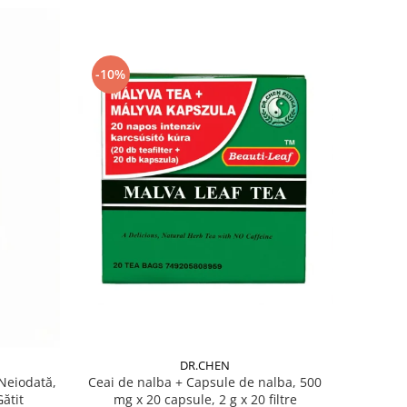
-10%
DR.CHEN
Ceai de nalba + Capsule de nalba, 500
Neiodată,
mg x 20 capsule, 2 g x 20 filtre
Gătit