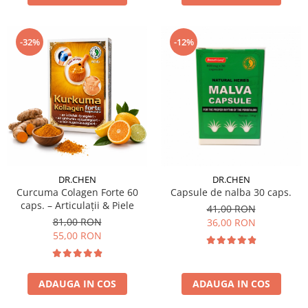
-32%
-12%
DR.CHEN
DR.CHEN
Curcuma Colagen Forte 60
Capsule de nalba 30 caps.
caps. – Articulații & Piele
41,00 RON
81,00 RON
36,00 RON
55,00 RON
ADAUGA IN COS
ADAUGA IN COS