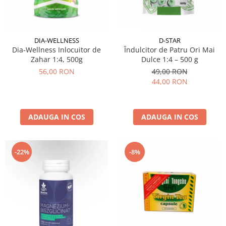
DIA-WELLNESS
D-STAR
Dia-Wellness Inlocuitor de
Îndulcitor de Patru Ori Mai
Zahar 1:4, 500g
Dulce 1:4 – 500 g
56,00 RON
49,00 RON
44,00 RON
ADAUGA IN COS
ADAUGA IN COS
-22%
-8%