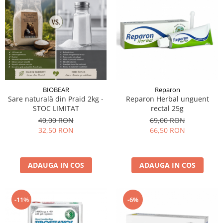
BIOBEAR
Reparon
Sare naturală din Praid 2kg -
Reparon Herbal unguent
STOC LIMITAT
rectal 25g
40,00 RON
69,00 RON
32,50 RON
66,50 RON
ADAUGA IN COS
ADAUGA IN COS
-11%
-6%