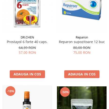
DR.CHEN
Reparon
Prostayol 6 forte 40 caps.
Reparon supozitoare 12 buc
64,39 RON
80,00 RON
57,00 RON
75,00 RON
ADAUGA IN COS
ADAUGA IN COS
-18%
-50%