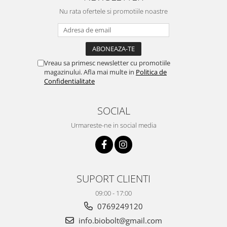
Nu rata ofertele si promotiile noastre
Vreau sa primesc newsletter cu promotiile
magazinului. Afla mai multe in
Politica de
Confidentialitate
SOCIAL
Urmareste-ne in social media
SUPORT CLIENTI
09:00 - 17:00
0769249120
info.biobolt@gmail.com