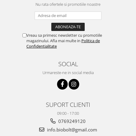
Nu rata ofertele si promotiile noastre
Vreau sa primesc newsletter cu promotiile
magazinului. Afla mai multe in
Politica de
Confidentialitate
SOCIAL
Urmareste-ne in social media
SUPORT CLIENTI
09:00 - 17:00
0769249120
info.biobolt@gmail.com