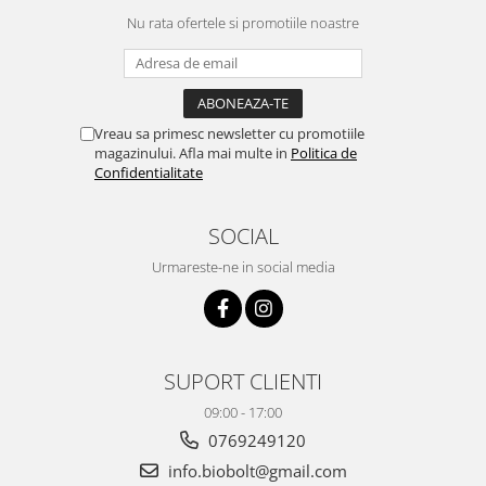
Nu rata ofertele si promotiile noastre
Vreau sa primesc newsletter cu promotiile
magazinului. Afla mai multe in
Politica de
Confidentialitate
SOCIAL
Urmareste-ne in social media
SUPORT CLIENTI
09:00 - 17:00
0769249120
info.biobolt@gmail.com