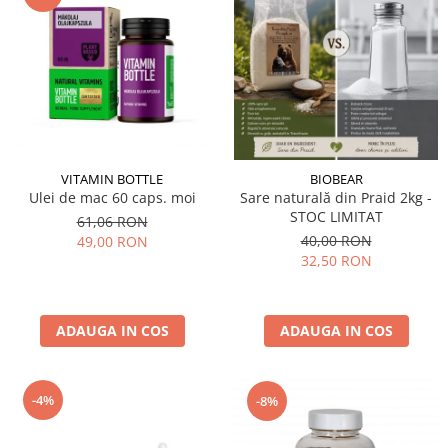
VITAMIN BOTTLE
BIOBEAR
Ulei de mac 60 caps. moi
Sare naturală din Praid 2kg -
STOC LIMITAT
61,06 RON
40,00 RON
49,00 RON
32,50 RON
ADAUGA IN COS
ADAUGA IN COS
-4%
-8%