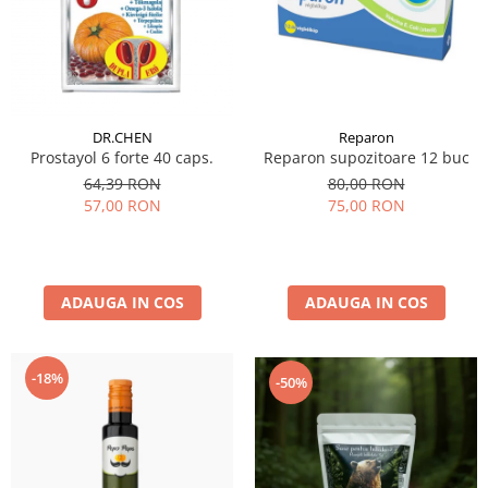
DR.CHEN
Reparon
Prostayol 6 forte 40 caps.
Reparon supozitoare 12 buc
64,39 RON
80,00 RON
57,00 RON
75,00 RON
ADAUGA IN COS
ADAUGA IN COS
-18%
-50%