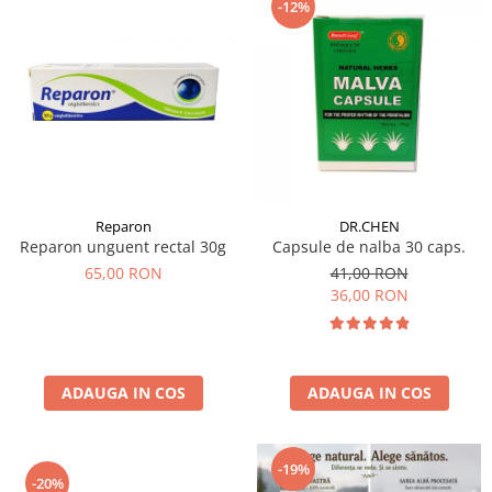
-12%
Reparon
DR.CHEN
Reparon unguent rectal 30g
Capsule de nalba 30 caps.
65,00 RON
41,00 RON
36,00 RON
ADAUGA IN COS
ADAUGA IN COS
-19%
-20%