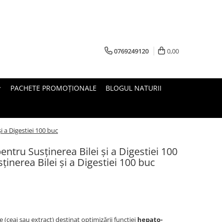
0769249120
0,00
PACHETE PROMOȚIONALE
BLOGUL NATURII
i a Digestiei 100 buc
entru Susținerea Bilei și a Digestiei 100
inerea Bilei și a Digestiei 100 buc
(ceai sau extract) destinat optimizării funcției
hepato-