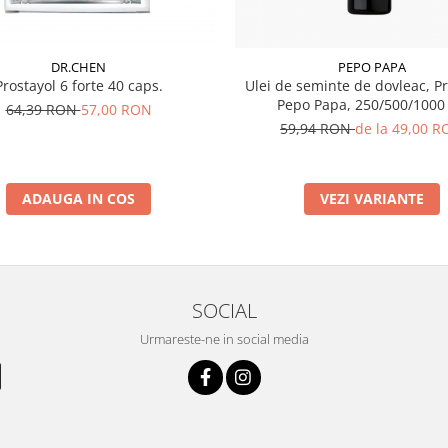
DR.CHEN
PEPO PAPA
Prostayol 6 forte 40 caps.
Ulei de seminte de dovleac, 
Pepo Papa, 250/500/1000
64,39 RON
57,00 RON
59,94 RON
de la 49,00 
ADAUGA IN COS
VEZI VARIANTE
SOCIAL
Urmareste-ne in social media