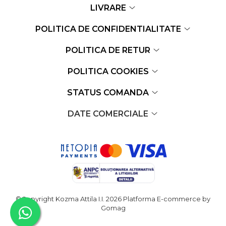
LIVRARE
POLITICA DE CONFIDENTIALITATE
POLITICA DE RETUR
POLITICA COOKIES
STATUS COMANDA
DATE COMERCIALE
©Copyright Kozma Attila I.I. 2026
Platforma E-commerce by
Gomag