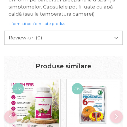
simptomelor. Capsulele pot fi luate cu apă
caldă (sau la temperatura camerei).
Informatii conformitate produs
Review-uri
(0)
Produse similare
-23%
-11%