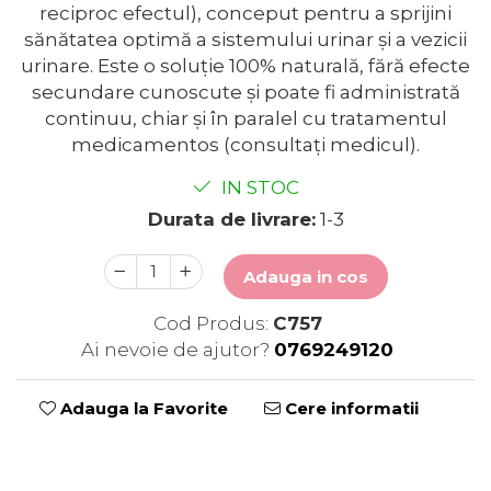
reciproc efectul), conceput pentru a sprijini
sănătatea optimă a sistemului urinar și a vezicii
urinare. Este o soluție 100% naturală, fără efecte
secundare cunoscute și poate fi administrată
continuu, chiar și în paralel cu tratamentul
medicamentos (consultați medicul).
IN STOC
Durata de livrare:
1-3
Adauga in cos
Cod Produs:
C757
Ai nevoie de ajutor?
0769249120
Adauga la Favorite
Cere informatii