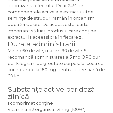
optimizarea efectului. Doar 24% din
componentele active ale extractului de
semințe de struguri rămân în organism
după 24 de ore. De aceea, este foarte
important să luați produsul care conține
extractul la aceeași oră în fiecare zi.
Durata administrării:
Minim 60 de zile, maxim 90 de zile. Se
recomandă administrarea a 3 mg OPC pur
per kilogram de greutate corporală, ceea ce
corespunde la 180 mg pentru o persoană de
60 kg.
Substanțe active per doză
zilnică
1 comprimat conține:
Vitamina B2 organică 1,4 mg (100%*)