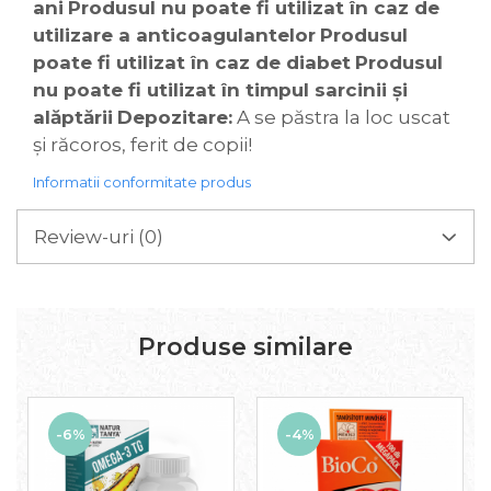
ani
Produsul nu poate fi utilizat în caz de
utilizare a anticoagulantelor
Produsul
poate fi utilizat în caz de diabet
Produsul
nu poate fi utilizat în timpul sarcinii și
alăptării
Depozitare:
A se păstra la loc uscat
și răcoros, ferit de copii!
Informatii conformitate produs
Review-uri
(0)
Produse similare
-6%
-4%