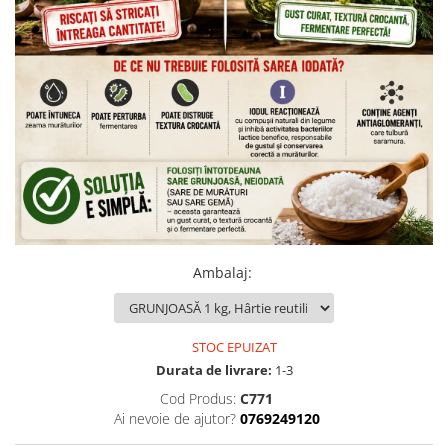
Ambalaj
:
STOC EPUIZAT
Durata de livrare:
1-3
Cod Produs:
C771
Ai nevoie de ajutor?
0769249120