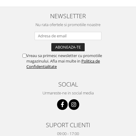
NEWSLETTER
Nu rata ofertele si promotiile noastre
Vreau sa primesc newsletter cu promotiile
magazinului. Afla mai multe in
Politica de
Confidentialitate
SOCIAL
Urmareste-ne in social media
SUPORT CLIENTI
09:00 - 17:00