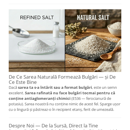
De Ce Sarea Naturală Formează Bulgări — și De
Ce Este Bine
Dacă
sarea ta s-a întărit sau a format bulgări
, este un semn
excelent.
Sarea rafinată nu face bulgări tocmai pentru că
conține antiaglomeranți chimici
(E536 — ferocianură de
potasiu). Sarea noastră nu conține nimic de acest fel. Sparge ușor
cu o lingură și păstreaz-o în recipient etanș, ferit de umezeală.
Despre Noi — De la Sursă, Direct la Tine