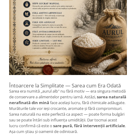
Întoarcere la Simplitate — Sarea cum Era Odată
Sarea era numită „aurul alb" nu fără motiv — era singura metodă
de conservare a alimentelor pentru iarnă. Astăzi,
sarea naturală
nerafinată din mină
face același lucru, fără chimicale adăugate.
Murăturile tale vor ieși crocante, aromate și fără compromisuri.
Sarea naturală nu este perfectă ca aspect — poate forma bulgări
sau se poate întări sub influența umidității. Dar tocmai acest
lucru confirmă că este o
sare pură, fără intervenții artificiale
.
Așa cum știau și oamenii de odinioară.