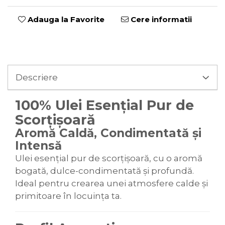
Adauga la Favorite
Cere informatii
Descriere
100% Ulei Esențial Pur de
Scorțișoară
Aromă Caldă, Condimentată și
Intensă
Ulei esențial pur de scorțișoară, cu o aromă
bogată, dulce-condimentată și profundă.
Ideal pentru crearea unei atmosfere calde și
primitoare în locuința ta.