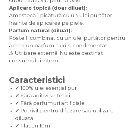
suport adecvat pentru baie.
Aplicare topică (doar diluat):
Amestecă 1 picătură cu un ulei purtător
înainte de aplicarea pe piele.
Parfum natural (diluat):
Poate fi combinat cu un ulei purtător pentru
a crea un parfum cald și condimentat.
⚠ Utilizare externă. Nu este destinat
consumului intern.
Caracteristici
✔ 100% ulei esențial pur
✔ Fără aditivi sintetici
✔ Fără parfumuri artificiale
✔ Potrivit pentru difuzare sau utilizare
diluată
✔ Flacon 10ml