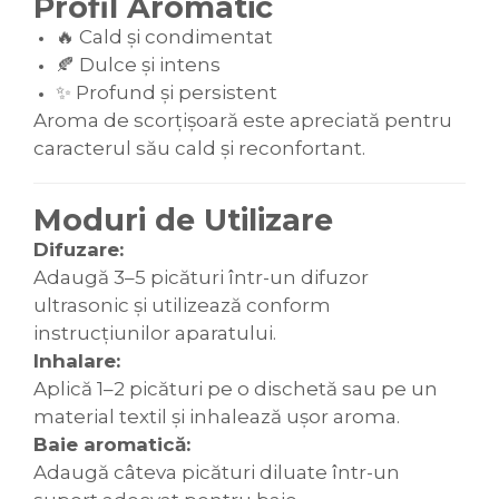
Profil Aromatic
🔥 Cald și condimentat
🍂 Dulce și intens
✨ Profund și persistent
Aroma de scorțișoară este apreciată pentru
caracterul său cald și reconfortant.
Moduri de Utilizare
Difuzare:
Adaugă 3–5 picături într-un difuzor
ultrasonic și utilizează conform
instrucțiunilor aparatului.
Inhalare:
Aplică 1–2 picături pe o dischetă sau pe un
material textil și inhalează ușor aroma.
Baie aromatică:
Adaugă câteva picături diluate într-un