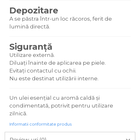
Depozitare
A se păstra într-un loc răcoros, ferit de
lumină directă.
Siguranță
Utilizare externă.
Diluați înainte de aplicarea pe piele.
Evitați contactul cu ochii.
Nu este destinat utilizării interne.
Un ulei esențial cu aromă caldă și
condimentată, potrivit pentru utilizare
zilnică.
Informatii conformitate produs
Review-uri
(0)