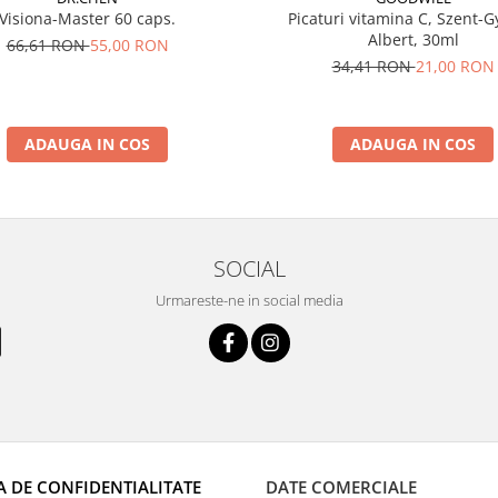
Visiona-Master 60 caps.
Picaturi vitamina C, Szent-G
Albert, 30ml
66,61 RON
55,00 RON
34,41 RON
21,00 RON
ADAUGA IN COS
ADAUGA IN COS
SOCIAL
Urmareste-ne in social media
A DE CONFIDENTIALITATE
DATE COMERCIALE