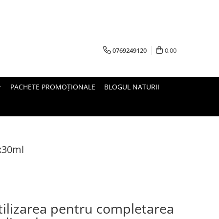
0769249120
0,00
PACHETE PROMOȚIONALE
BLOGUL NATURII
4x30ml
ilizarea pentru completarea