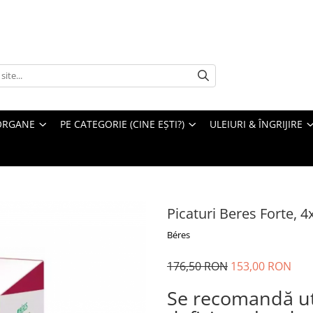
ORGANE
PE CATEGORIE (CINE EȘTI?)
ULEIURI & ÎNGRIJIRE
Picaturi Beres Forte, 
Béres
176,50 RON
153,00 RON
Se recomandă ut