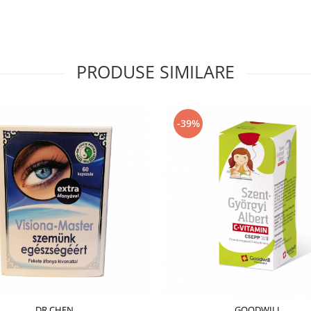
PRODUSE SIMILARE
-39%
DR.CHEN
GOODWILL