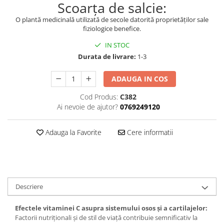
Scoarța de salcie:
O plantă medicinală utilizată de secole datorită proprietăților sale
fiziologice benefice.
IN STOC
Durata de livrare:
1-3
ADAUGA IN COS
Cod Produs:
C382
Ai nevoie de ajutor?
0769249120
Adauga la Favorite
Cere informatii
Descriere
Efectele vitaminei C asupra sistemului osos și a cartilajelor:
Factorii nutriționali și de stil de viață contribuie semnificativ la