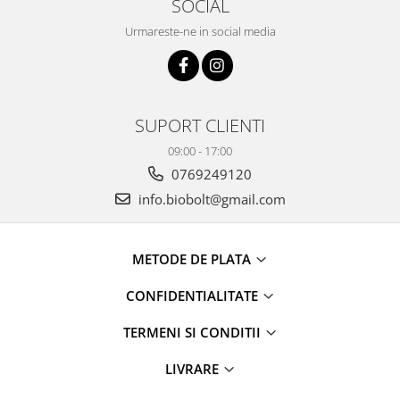
SOCIAL
Urmareste-ne in social media
SUPORT CLIENTI
09:00 - 17:00
0769249120
info.biobolt@gmail.com
METODE DE PLATA
CONFIDENTIALITATE
TERMENI SI CONDITII
LIVRARE