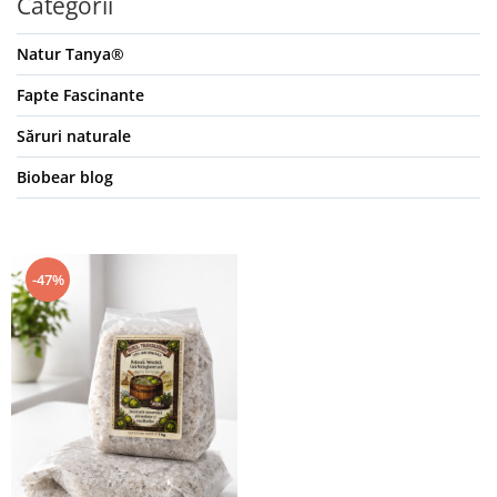
Categorii
Natur Tanya®
Fapte Fascinante
Săruri naturale
Biobear blog
-47%