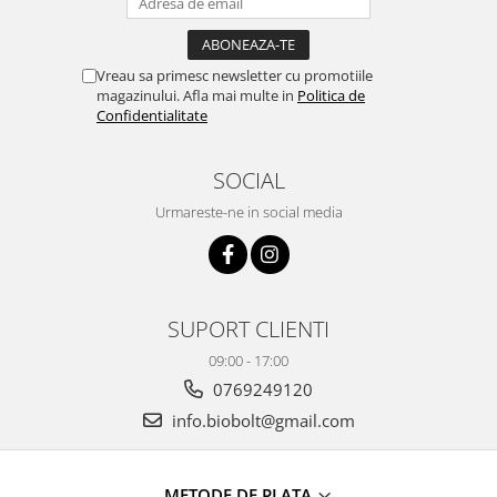
Vreau sa primesc newsletter cu promotiile
magazinului. Afla mai multe in
Politica de
Confidentialitate
SOCIAL
Urmareste-ne in social media
SUPORT CLIENTI
09:00 - 17:00
0769249120
info.biobolt@gmail.com
METODE DE PLATA