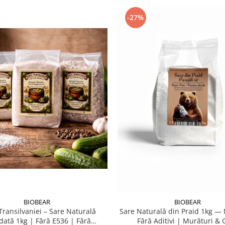
-27%
BIOBEAR
BIOBEAR
Transilvaniei – Sare Naturală
Sare Naturală din Praid 1kg — 
dată 1kg | Fără E536 | Fără
Fără Aditivi | Murături & 