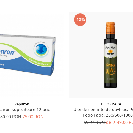
-18%
Reparon
PEPO PAPA
paron supozitoare 12 buc
Ulei de seminte de dovleac, 
Pepo Papa, 250/500/1000
80,00 RON
75,00 RON
59,94 RON
de la 49,00 