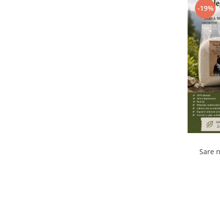
-19%
Sare n