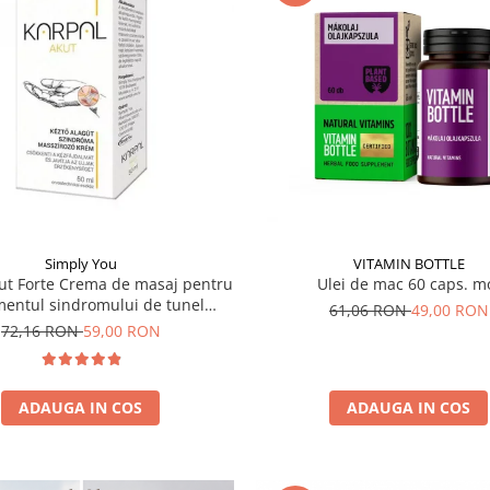
Simply You
VITAMIN BOTTLE
ut Forte Crema de masaj pentru
Ulei de mac 60 caps. m
mentul sindromului de tunel
61,06 RON
49,00 RON
carpian 50ml
72,16 RON
59,00 RON
ADAUGA IN COS
ADAUGA IN COS