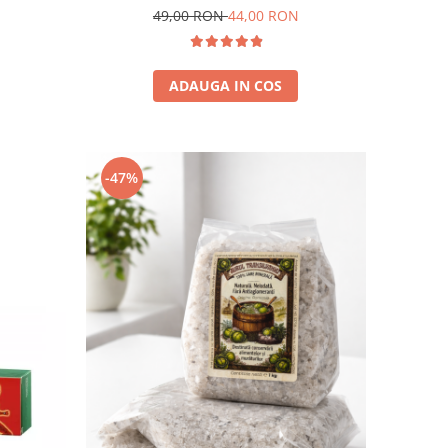
49,00 RON
44,00 RON
ADAUGA IN COS
-47%