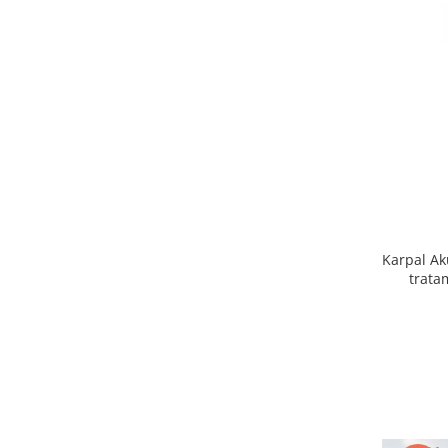
Karpal Ak
trata