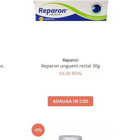
Reparon
s.
Reparon unguent rectal 30g
65,00 RON
ADAUGA IN COS
-8%