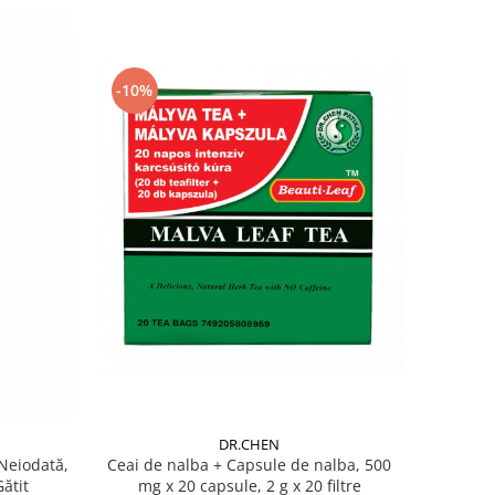
-10%
DR.CHEN
Ceai de nalba + Capsule de nalba, 500
Neiodată,
mg x 20 capsule, 2 g x 20 filtre
Gătit