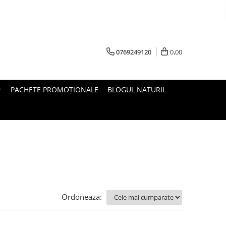
0769249120
0,00
PACHETE PROMOȚIONALE
BLOGUL NATURII
Ordoneaza: