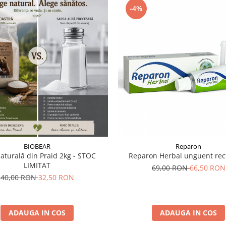
-4%
BIOBEAR
Reparon
aturală din Praid 2kg - STOC
Reparon Herbal unguent rec
LIMITAT
69,00 RON
66,50 RON
40,00 RON
32,50 RON
ADAUGA IN COS
ADAUGA IN COS