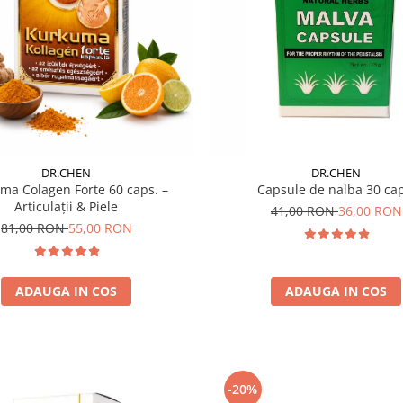
DR.CHEN
DR.CHEN
ma Colagen Forte 60 caps. –
Capsule de nalba 30 cap
Articulații & Piele
41,00 RON
36,00 RON
81,00 RON
55,00 RON
ADAUGA IN COS
ADAUGA IN COS
-20%