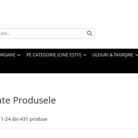
ORGANE
PE CATEGORIE (CINE EȘTI?)
ULEIURI & ÎNGRIJIRE
te Produsele
1-
24
din
431
produse