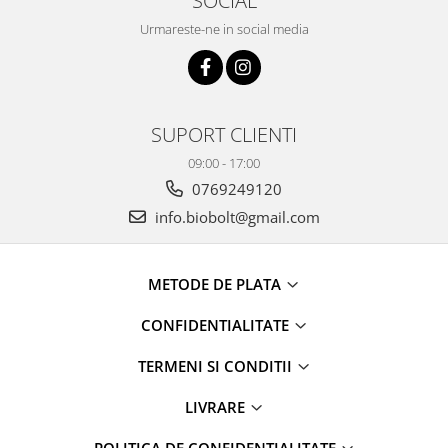
SOCIAL
Urmareste-ne in social media
SUPORT CLIENTI
09:00 - 17:00
0769249120
info.biobolt@gmail.com
METODE DE PLATA
CONFIDENTIALITATE
TERMENI SI CONDITII
LIVRARE