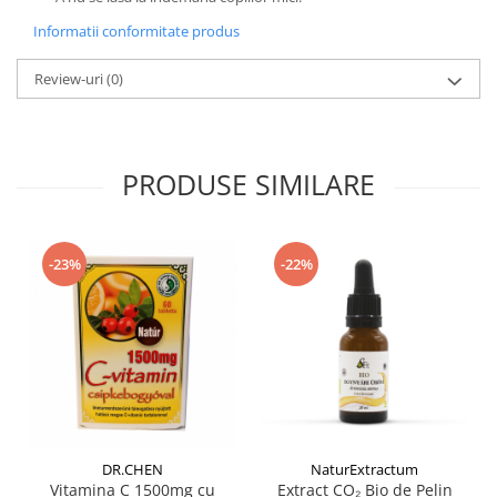
Informatii conformitate produs
Review-uri
(0)
PRODUSE SIMILARE
-23%
-22%
DR.CHEN
NaturExtractum
Vitamina C 1500mg cu
Extract CO₂ Bio de Pelin