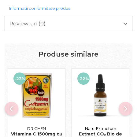
Informatii conformitate produs
Review-uri
(0)
Produse similare
-23%
-22%
DR.CHEN
NaturExtractum
Vitamina C 1500mg cu
Extract CO₂ Bio de