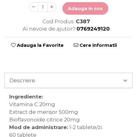
Adauga in cos
Cod Produs:
C387
Ai nevoie de ajutor?
0769249120
Adauga la Favorite
Cere informatii
Descriere
Ingrediente:
Vitamina C 20mg
Extract de merișor 500mg
Bioflavonoide citrice 20mg
Mod de administrare:
1-2 tablete/zi.
60 tablete